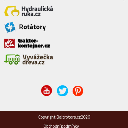
Copyright Baltrotors.cz2026
Obchodní podmínky