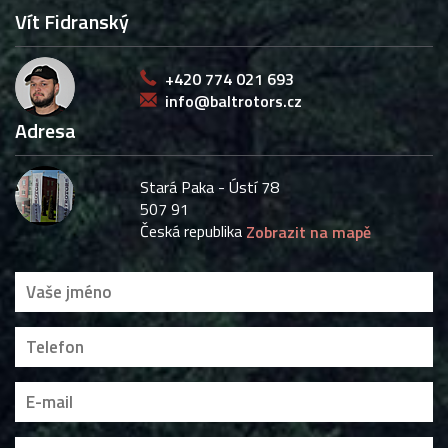
Vít Fidranský
+420 774 021 693
info@baltrotors.cz
Adresa
Stará Paka - Ústí 78
507 91
Česká republika
Zobrazit na mapě