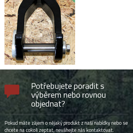
Potřebujete poradit s
výběrem nebo rovnou
objednat?
Pokud máte zájem o nějaký produkt z naší nabídky nebo se
chcete na cokoli zeptat, neváhejte nás kontaktovat.