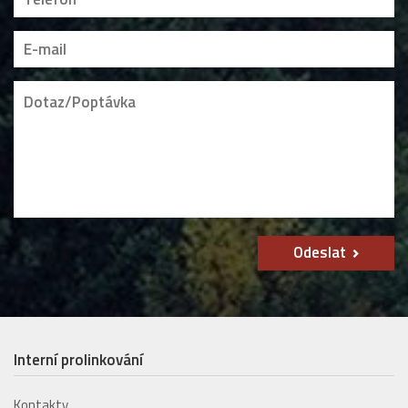
Odeslat
Interní prolinkování
Kontakty