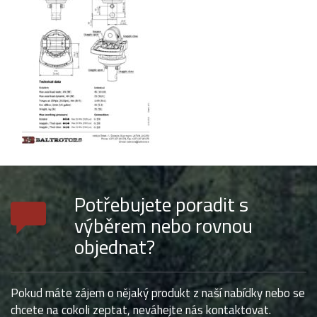
Potřebujete poradit s
výběrem nebo rovnou
objednat?
Pokud máte zájem o nějaký produkt z naší nabídky nebo se
chcete na cokoli zeptat, neváhejte nás kontaktovat.