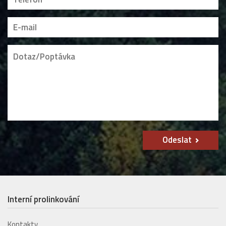
Odeslat
Interní prolinkování
Kontakty