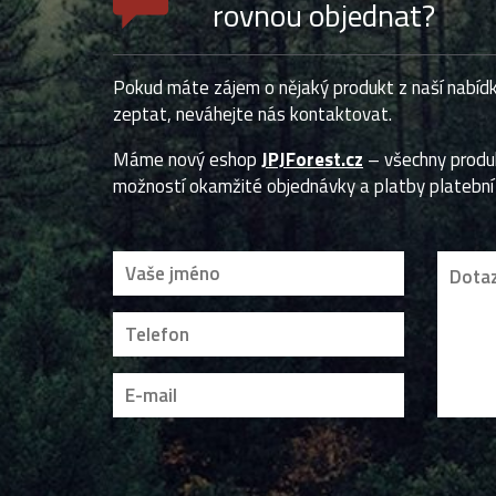
rovnou objednat?
Pokud máte zájem o nějaký produkt z naší nabídk
zeptat, neváhejte nás kontaktovat.
Máme nový eshop
JPJForest.cz
– všechny prod
možností okamžité objednávky a platby platební