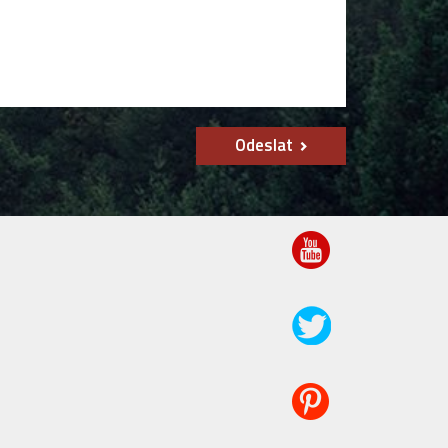
Odeslat