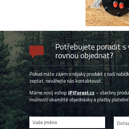
Potřebujete poradit 
rovnou objednat?
Pokud máte zájem o nějaký produkt z naší nabídk
zeptat, neváhejte nás kontaktovat.
Máme nový eshop
JPJForest.cz
– všechny prod
možností okamžité objednávky a platby platební