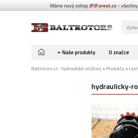
Máme nový eshop
JPJForest.cz
- všechny
Naše produkty
O značce
>
>
Baltrotors.cz - hydraulické rotátory
Produkty
Lesn
hydraulicky-r