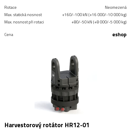
Rotace
Neomezená
Max. statická nosnost
+160/-100 kN (+16 000/-10 000 kg)
Max. nosnost při rotaci
+80/-50 kN (+8 000/-5 000 kg)
eshop
Cena
Harvestorový rotátor HR12-01