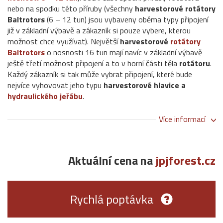
nebo na spodku této příruby (všechny
harvestorové rotátory
Baltrotors
(6 – 12 tun) jsou vybaveny oběma typy připojení
již v základní výbavě a zákazník si pouze vybere, kterou
možnost chce využívat). Největší
harvestorové
rotátory
Baltrotors
o nosnosti 16 tun mají navíc v základní výbavě
ještě třetí možnost připojení a to v horní části těla
rotátoru
.
Každý zákazník si tak může vybrat připojení, které bude
nejvíce vyhovovat jeho typu
harvestorové hlavice a
hydraulického jeřábu
.
Více informací
Aktuální cena na
jpjforest.cz
Rychlá poptávka