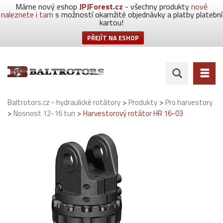
Máme nový eshop
JPJForest.cz
- všechny produkty
nově
naleznete i tam
s možností okamžité objednávky a platby platební
kartou!
PŘEJÍT NA ESHOP
>
>
Baltrotors.cz - hydraulické rotátory
Produkty
Pro harvestory
>
>
Nosnost 12-16 tun
Harvestorový rotátor HR 16-03