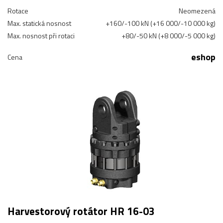
Rotace
Neomezená
Max. statická nosnost
+160/-100 kN (+16 000/-10 000 kg)
Max. nosnost při rotaci
+80/-50 kN (+8 000/-5 000 kg)
eshop
Cena
Harvestorový rotátor HR 16-03